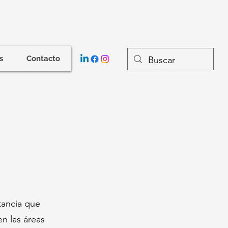
s
Contacto
tancia que
en las áreas