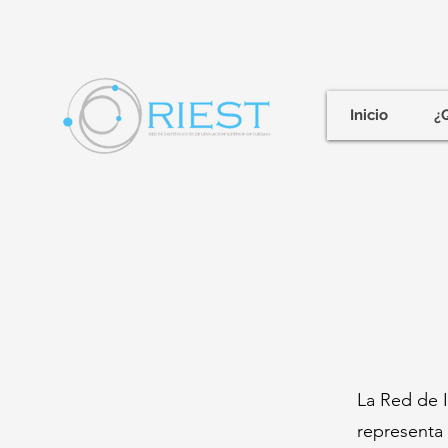
Inicio
¿
La Red de I
representa 