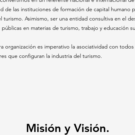
nvertirnos en un referente nacional e internacional de
ad de las instituciones de formación de capital humano p
el turismo. Asimismo, ser una entidad consultiva en el de
as públicas en materias de turismo, trabajo y educación s
a organización es imperativo la asociatividad con todos
res que configuran la industria del turismo.
Misión y Visión.