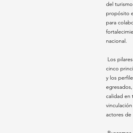
del turismo
propósito e
para colabo
fortalecimi
nacional.
Los pilares
cinco princ
y los perfi
egresados, 
calidad en 
vinculación
actores de 