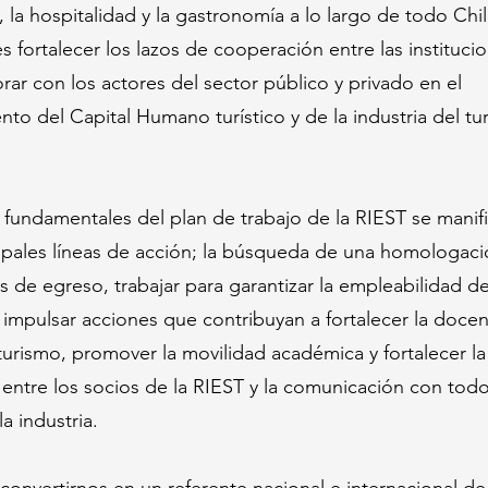
, la hospitalidad y la gastronomía a lo largo de todo Chi
s fortalecer los lazos de cooperación entre las instituci
rar con los actores del sector público y privado en el
ento del Capital Humano turístico y de la industria del tu
 fundamentales del plan de trabajo de la RIEST se manif
ipales líneas de acción; la búsqueda de una homologació
les de egreso, trabajar para garantizar la empleabilidad de
impulsar acciones que contribuyan a fortalecer la docenc
turismo, promover la movilidad académica y fortalecer la
 entre los socios de la RIEST y la comunicación con todo
la industria.