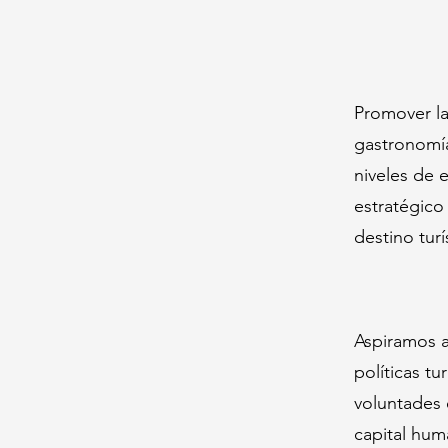
Promover la 
gastronomía
niveles de e
estratégico
destino turí
Aspiramos a
políticas t
voluntades 
capital hum