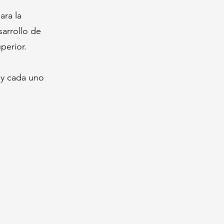
ara la
sarrollo de
uperior.
 y cada uno